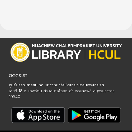
ติดต่อเรา
ศูนย์บรรณสารสนเทศ มหาวิทยาลัยหัวเฉียวเฉลิมพระเกียรติ
เลขที่ 18 ถ. เทพรัตน ตำบลบางโฉลง อำเภอบางพลี สมุทรปราการ
10540