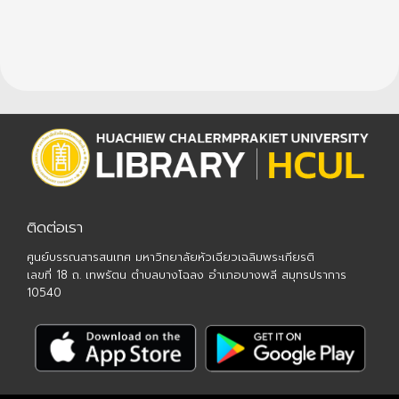
ติดต่อเรา
ศูนย์บรรณสารสนเทศ มหาวิทยาลัยหัวเฉียวเฉลิมพระเกียรติ
เลขที่ 18 ถ. เทพรัตน ตำบลบางโฉลง อำเภอบางพลี สมุทรปราการ
10540