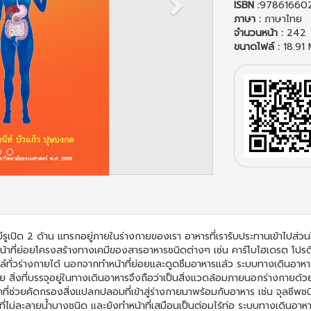
ISBN :
978616602
ภาษา :
ภาษาไทย
จำนวนหน้า :
242
ขนาดไฟล์ :
18.91
รูเปิด 2 ด้าน แทรกอยู่ภายในร่างกายของเรา อาหารที่เรารับประทานเข้าไปส่วน
น้าที่ย่อยโครงสร้างทางเคมีของสารอาหารชนิดต่างๆ เช่น คาร์โบไฮเดรต โปร
์ทั่วร่างกายได้ นอกจากทำหน้าที่ย่อยและดูดซึมอาหารแล้ว ระบบทางเดินอาหารย
กาย สิ่งที่บรรจุอยู่ในทางเดินอาหารจึงถือว่าเป็นสิ่งแวดล้อมภายนอกร่างกายด้
 ทำหน้าที่ช่วยคัดกรองสิ่งแปลกปลอมที่เข้าสู่ร่างกายมาพร้อมกับอาหาร เช่น จุ
ีที่ไม่ละลายน้ำบางชนิด และยังทำหน้าที่เสมือนเป็นต่อมไร้ท่อ ระบบทางเดินอาหา