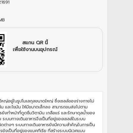
1691
 MB
สแกน QR นี้
เพื่อใช้งานบนอุปกรณ์
ใหญ่อยู่ในรูปโมเลกุลขนาดใหญ่ ซึ่งเซลล์ของร่างกายไม่
ตีน และไขมัน ให้มีขนาดเล็กลง สามารถขนส่งไปตาม
ังทำหน้าที่ดูดซึมวิตามิน เกลือแร่ และรักษาดุลน้ำของ
วย ระบบทางเดินอาหารจึงเป็นที่อยู่ของเซลล์ในระบบ
ลชีพชนิดต่างๆ ระบบทางเดินอาหารยังมีความสำคัญในการเป็น
รยังเป็นที่อยู่ของแบคทีเรีย ที่สร้างระบบนิเวศแบบ