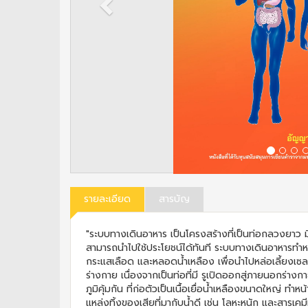
รายละเอียด
สารบัญ
"ระบบทางเดินอาหาร เป็นโครงสร้างที่เป็นท่อกลวงยาว มี
สามารถนำไปใช้ประโยชน์ได้ทันที ระบบทางเดินอาหารทำห
กระแสเลือด และหลอดน้ำเหลือง เพื่อนำไปหล่อเลี้ยงเซลล
ร่างกาย เนื่องจากเป็นท่อที่มี รูเปิดออกสู่ภายนอกร่าง
ภูมิคุ้มกัน ที่ก่อตัวเป็นเนื้อเยื่อน้ำเหลืองขนาดใหญ่
แหล่งทิ้งของเสียที่มากับน้ำดี เช่น โลหะหนัก และสารเคม