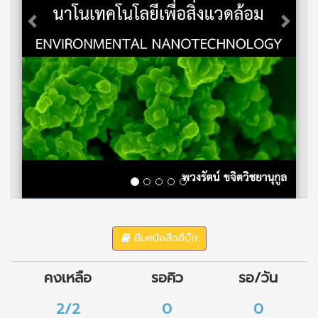
ยืมหนังสืออีบุ๊ก
คงเหลือ
รอคิว
รอ/วัน
2/2
0
0