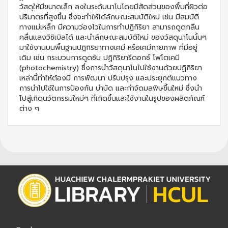
วัสดุให้มีขนาดเล็ก ลงในระดับนาโนโดยมีสัดส่วนของพื้นที่ผิวต่อ
ปริมาตรที่สูงขึ้น ซึ่งจะทำให้ได้ลักษณะสมบัติใหม่ เช่น มีสมบัติ
ทางแม่เหล็ก มีความว่องไวในการทำปฏิกิริยา สามารถดูดกลืน
คลื่นแสงวิซิเบิลได้ และนำลักษณะสมบัติใหม่ ของวัสดุนาโนนั้นๆ
มาใช้งานบนพื้นฐานปฎิกิริยาทางเคมี หรือเคมีกายภาพ ที่มีอยู่
เดิม เช่น กระบวนการดูดซับ ปฏิกิริยารีดอกซ์ โฟโตเคมี
(photochemistry) ซึ่งการนำวัสดุนาโนไปใช้งานด้วยปฏิกิริยา
เหล่านี้ทำให้ต้องมี การพัฒนา ปรับปรุง และประยุกต์แนวทาง
การนำไปใช้ในการป้องกัน บำบัด และกำจัดมลพิษขึ้นใหม่ ซึ่งนำ
ไปสู่เกิดนวัตกรรมใหม่ๆ ที่เกิดขึ้นและใช้งานในรูปของผลิตภัณฑ์
ต่าง ๆ