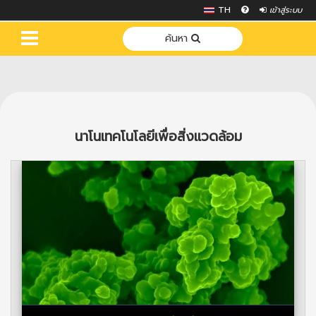
TH
เข้าสู่ระบบ
ค้นหา
นาโนเทคโนโลยีเพื่อสิ่งแวดล้อม
Previous
Next